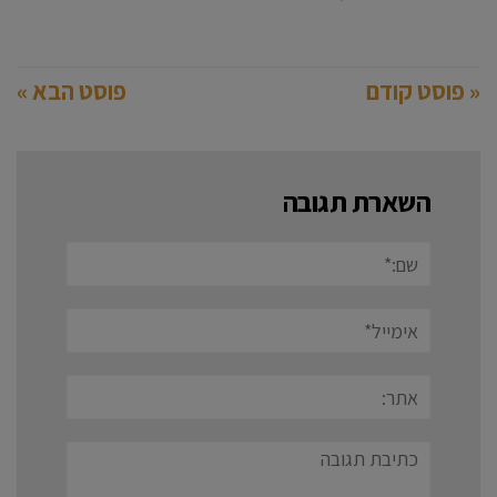
« פוסט קודם
פוסט הבא »
השארת תגובה
שם:*
אימייל*
אתר:
תגובה