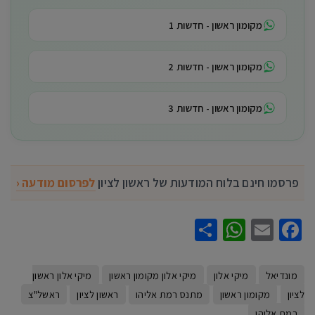
מקומון ראשון - חדשות 1
מקומון ראשון - חדשות 2
מקומון ראשון - חדשות 3
פרסמו חינם בלוח המודעות של ראשון לציון
לפרסום מודעה ‹
WhatsApp
Share
Facebook
Email
מונדיאל
מיקי אלון
מיקי אלון מקומון ראשון
מיקי אלון ראשון
לציון
מקומון ראשון
מתנס רמת אליהו
ראשון לציון
ראשל"צ
רמת אליהו