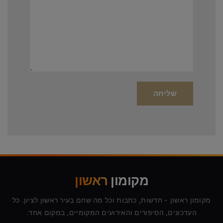
מקומון
ראשון
מקומון ראשון - חדשות, כתבות וכל מה שחם בעיר ראשון לציון. כל
העדכונים, הסיפורים והאירועים המקומיים, במקום אחד.