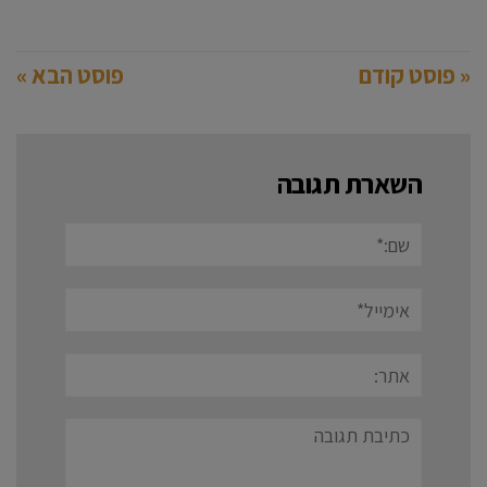
« פוסט קודם
פוסט הבא »
השארת תגובה
שם:*
אימייל*
אתר:
תגובה