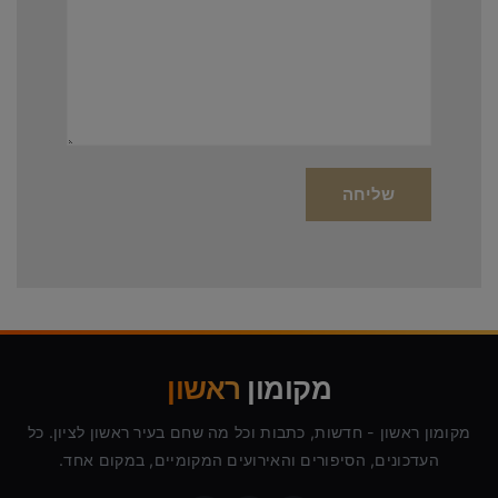
מקומון
ראשון
מקומון ראשון - חדשות, כתבות וכל מה שחם בעיר ראשון לציון. כל
העדכונים, הסיפורים והאירועים המקומיים, במקום אחד.