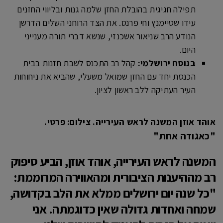
תפילה חגיגית בהובלת החזן שלמה גנות ובליווי החזנים
עידו שטיימנץ וחי פרנס. את הצד הרוחני השלים הדרשן
הנודע הרב שניאור אשכנזי, שנשא דברי תורה מענייני
היום.
בנוסח ירושלמי:
קהל רב התכנס לשבת חזנות בבית
הכנסת יחד עם החזן שמואל משעלי, שהביא את ניחוחות
העיר העתיקה ללב ראשון לציון.
אוהד אוזן המשנה לראש העירייה. צילום: פרטי.
"כאגודה אחת"
המשנה לראש העירייה, אוהד אוזן, הביע סיפוק
רב מההיענות הציבורית ומהאווירה המרוממת:
"כל שנה יום ירושלים ממלא את הלב בקדושה,
שמחה ואחדות גדולה שאין כדוגמתה. אני