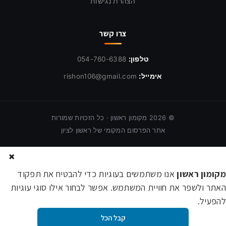
הצהרת נגישות
צרו קשר
טלפון:
054-760-6388
אימייל:
rishon106@gmail.com
©
2026
מקומון ראשון · כל הזכויות שמורות
אתר הפרסום המקומי של ראשון לציון
×
מקומון ראשון
אנו משתמשים בעוגיות כדי להבטיח את תפקוד
האתר ולשפר את חוויית המשתמש. אפשר לבחור אילו סוגי עוגיות
להפעיל.
קבל הכל