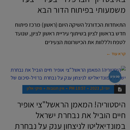
משמעותי בפיתוח הדור הבא
התאחדות הכדורגל השיקה היום (ראשון) מרכז פיתוח
חדש בראשון לציון בשיתוף עיריית ראשון לציון, שנועד
לטפח ולללוות את הכישרונות הצעירים
קרא עוד ←
ספורט
יוני 3, 2023
10:57 PM
אין תגובות
מיקי אלון
היסטוריה! המאמן הראשל"צי אופיר
חיים הוביל את נבחרת ישראל
במונדיאליטו לניצחון ענק על נבחרת