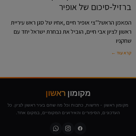
ברזיל-סיכום של אופיר
המאמן הראשל"צי אופיר חיים ,אחיו של סגן ראש עיריית
ראשון לציון אבי חיים, הוביל את נבחרת ישראל יחד עם
שחקניו
קרא עוד ←
מקומון
ראשון
מקומון ראשון - חדשות, כתבות וכל מה שחם בעיר ראשון לציון. כל
העדכונים, הסיפורים והאירועים המקומיים, במקום אחד.