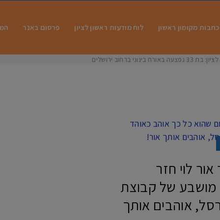
כתבות מקומון ראשון
לוח מודעות ראשון לציון
פרסום באנר
המו
 בינוני ברחוב ירושלים
אור לוי חזר
 מושבע של קבוצת
רסל, אוהבים אותך