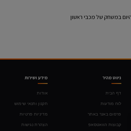
 היום במשחק של מכבי ראשון
ניווט מהיר
מידע ושירות
דף הבית
אודות
לוח מודעות
תקנון ותנאי שימוש
פרסום באנר באתר
מדיניות פרטיות
קבוצות הוואטסאפ
הצהרת נגישות