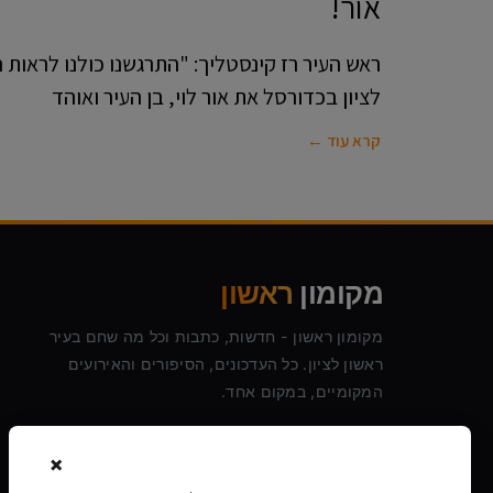
אור!
ראש העיר רז קינסטליך: "התרגשנו כולנו לראות
לציון בכדורסל את אור לוי, בן העיר ואוהד
קרא עוד ←
מקומון
ראשון
מקומון ראשון - חדשות, כתבות וכל מה שחם בעיר
ראשון לציון. כל העדכונים, הסיפורים והאירועים
המקומיים, במקום אחד.
×