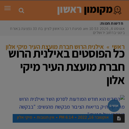
תפר
חדשות חמות:
אוגוסט 6, 2026
10:53 am
פגיעת רכב בראשון לציון: בת 33 נפצעה באורח
בינוני ברחוב ירושלים
ראשי
»
אילנית הרוש חברת מועצת העיר מיקי אלון
כל הפוסטים ב
אילנית הרוש
חברת מועצת העיר מיקי
אלון
אנשים
אוקטובר 16, 2022
6:14 PM
אין תגובות
מיקי אלון