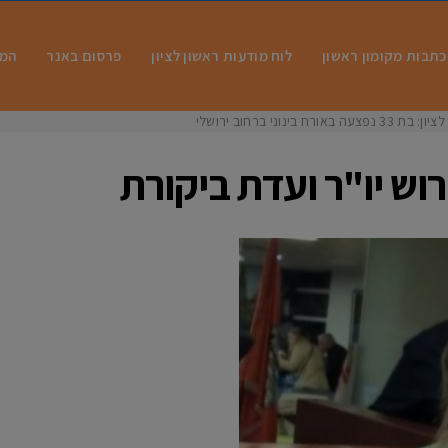
כתבות מקומון ראשון
לוח מודעות ראשון לציון
פרסום באנר
המו
 בינוני ברחוב ירושלים
וש יו"ר ועדת ביקורת