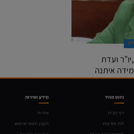
לון
ו"ר ועדת
מידה איתנה
מועצה הדתית
חה אילנית הרוש, חברת
ניווט מהיר
מידע ושירות
עותי עם אישור
דף הבית
אודות
לוח מודעות
תקנון ותנאי שימוש