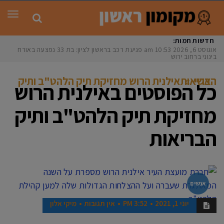
תפר
חדשות חמות:
אוגוסט 6, 2026
10:53 am
פגיעת רכב בראשון לציון: בת 33 נפצעה באורח
בינוני ברחוב ירושלי
ראשי
»
אילנית הרוש מחזיקת תיק הלהט"ב ותיק הבריאות
כל הפוסטים ב
אילנית הרוש
מחזיקת תיק הלהט"ב ותיק
הבריאות
אנשים
יוני 1, 2021
3:52 PM
אין תגובות
מיקי אלון