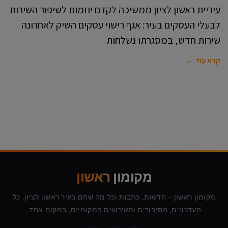
עיריית ראשון לציון ממשיכה לקדם יוזמות לשיפור השירות
לבעלי העסקים בעיר: אגף רישוי עסקים השיק לאחרונה
שירות חדש, במסגרתו נשלחות
קרא עוד ←
מקומון
ראשון
מקומון ראשון - חדשות, כתבות וכל מה שחם בעיר ראשון לציון. כל
העדכונים, הסיפורים והאירועים המקומיים, במקום אחד.