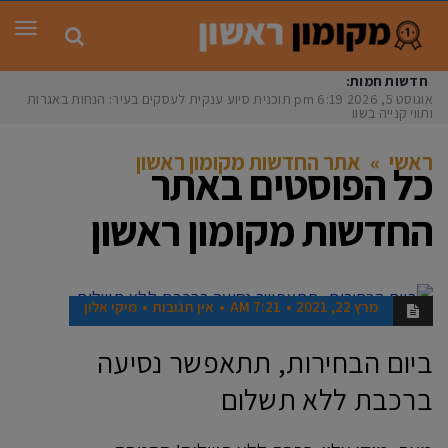
תפר
חדשות חמות:
אוגוסט 5, 2026
6:19 pm
תוכנית סיוע ענקית לעסקים בעיר: הנחות באגרות
ותווי קנייה בשווי
ראשי
»
אתר החדשות מקומון ראשון
כל הפוסטים ב
אתר
החדשות מקומון ראשון
מרץ 22, 2021
7:21 AM
אין תגובות
מיקי אלון
חדשות
ביום הבחירות, תתאפשר נסיעה
ברכבת ללא תשלום