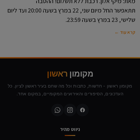
מאת: מיקי אלון. רכבת ללא תשלום! ההטבה
תתאפשר החל מיום שני, 22 במרץ בשעה 20:00 ועד ליום
שלישי, 23 במרץ בשעה 23:59.
קרא עוד ←
מקומון
ראשון
מקומון ראשון - חדשות, כתבות וכל מה שחם בעיר ראשון לציון. כל
העדכונים, הסיפורים והאירועים המקומיים, במקום אחד.
ניווט מהיר