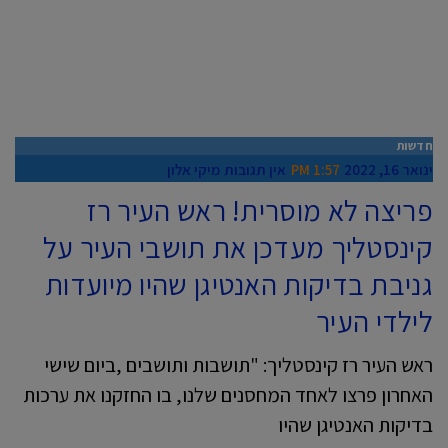
חדשות
ינואר 16, 2022
1:57 PM
אין תגובות
מיקי אלון
פריצה לא מוסרית! ראש העיר רז
קינסטליך מעדכן את תושבי העיר על
גניבת בדיקות האנטיגן שהיו מיועדות
לילדי העיר
ראש העיר רז קינסטליך: "תושבות ותושבים ,ביום שישי
האחרון פרצו לאחד המחסנים שלנו, בו החזקנו את ערכות
בדיקות האנטיגן שהיו