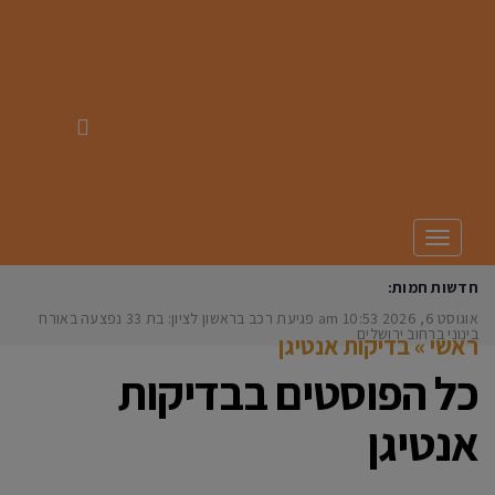
תפריט
חדשות חמות:
אוגוסט 6, 2026
10:53 am
פגיעת רכב בראשון לציון: בת 33 נפצעה באורח
בינוני ברחוב ירושלים
ראשי
»
בדיקות אנטיגן
כל הפוסטים ב
בדיקות
אנטיגן