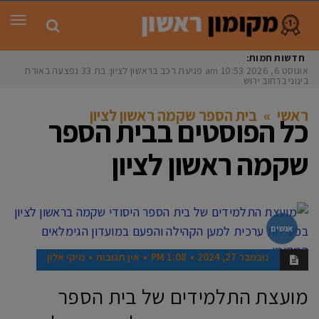
תפר
חדשות חמות:
אוגוסט 6, 2026
10:53 am
פגיעת רכב בראשון לציון: בת 33 נפצעה באורח
בינוני ברחוב ירושל
ראשי
»
בית הספר שקמה ראשון לציון
כל הפוסטים ב
בית הספר
שקמה ראשון לציון
אנשים
נובמבר 27, 2024
1:08 PM
אין תגובות
מיקי אלון
מועצת התלמידים של בית הספר