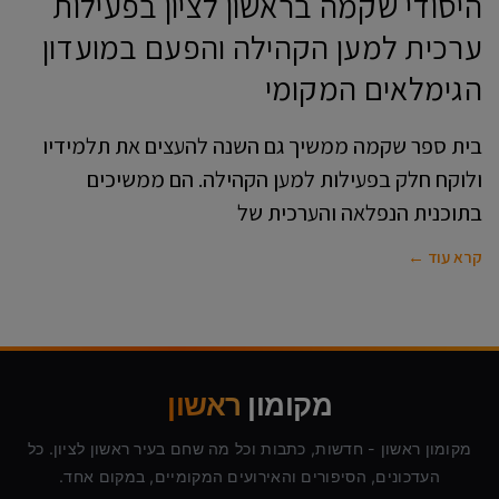
היסודי שקמה בראשון לציון בפעילות
ערכית למען הקהילה והפעם במועדון
הגימלאים המקומי
בית ספר שקמה ממשיך גם השנה להעצים את תלמידיו
ולוקח חלק בפעילות למען הקהילה. הם ממשיכים
בתוכנית הנפלאה והערכית של
קרא עוד ←
מקומון
ראשון
מקומון ראשון - חדשות, כתבות וכל מה שחם בעיר ראשון לציון. כל
העדכונים, הסיפורים והאירועים המקומיים, במקום אחד.