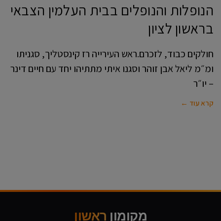
הנופלות והנופלים בבית העלמין הצבאי
בראשון לציון
חולקים כבוד, לזכרם.ראש העירייה רז קינסטליך, סגניתו
ומ״מ ליאל אבן זוהר וסגנו איתי מתתיהו יחד עם חיים דינר
– יו״ר
קרא עוד ←
מקומון
ראשון