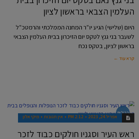
העלמין הצבאי בראשון לציון
היום (שלישי) הגיע יו"ר המחנה הממלכתי והרמטכ"ל
לשעבר בני גנץ לטקס יום הזיכרון בבית העלמין הצבאי
בראשון לציון, בטקס נכח
קרא עוד ←
רכילות
אפריל 24, 2023
2:12 PM
אין תגובות
מיקי אלון
ראש העיר וסגניו חולקים כבוד לזכר