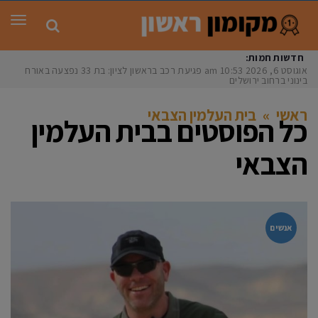
תפר
חדשות חמות:
אוגוסט 6, 2026
10:53 am
פגיעת רכב בראשון לציון: בת 33 נפצעה באורח
בינוני ברחוב ירושלים
ראשי
»
בית העלמין הצבאי
כל הפוסטים ב
בית העלמין
הצבאי
אנשים