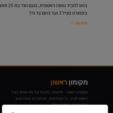
בואו להכיר
בספורט מגיל 3 ועד היום עד גיל
קרא עוד ←
מקומון
ראשון
מקומון ראשון - חדשות, כתבות וכל מה שחם בעיר
ראשון לציון. כל העדכונים, הסיפורים והאירועים
המקומיים, במקום אחד.