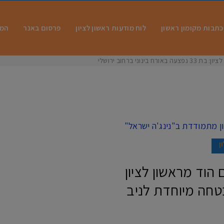
כתבות מקומון ראשון
לוח מודעות ראשון לציון
פרסום באנר
המו
 בינוני ברחוב ירושלים
ן
 הוד מראשון לציון
טחה מיוחדת לניב