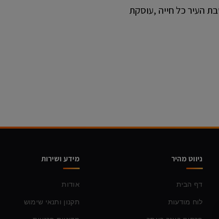
 גאווה ראשונית, נועם הוד בת 25 תושבת העיר כל חייה ,עוסקת
ניווט מהיר
מידע ושירות
דף הבית
אודות
לוח מודעות
תקנון ותנאי שימוש