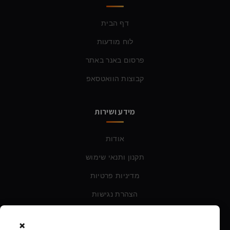
דף הבית
לוח מודעות
פרסום באנר באתר
קבוצות הוואטסאפ
מידע ושירות
אודות
תקנון ותנאי שימוש
מדיניות פרטיות
הצהרת נגישות
×
צרו קשר