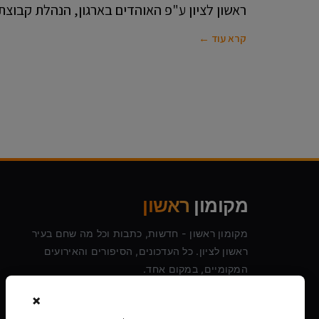
ראשון לציון ע"פ האוהדים בארגון, הנהלת קבוצת
קרא עוד ←
מקומון
ראשון
מקומון ראשון - חדשות, כתבות וכל מה שחם בעיר
ראשון לציון. כל העדכונים, הסיפורים והאירועים
המקומיים, במקום אחד.
×