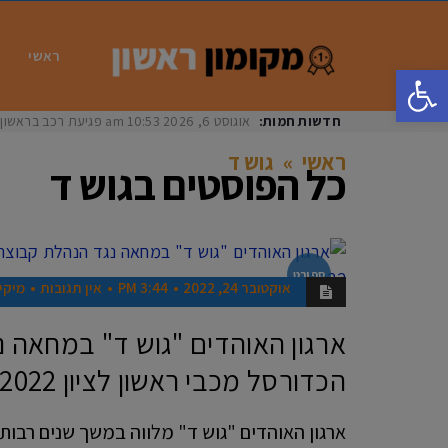
ראשי
פתח סרגל נגישות
חדשות חמות:
אוגוסט 6, 2026
10:53 am
פגיעת רכב בראשון לציון: בת 33 נפצעה באור
ראשי
»
גוש ד
כל הפוסטים ב
גוש ד
ספורט
אוקטובר 24, 2022
3:44 PM
אין תגובות
מיקי 
ארגון האוהדים "גוש ד" במחאה 
הכדורסל מכבי ראשון לציון 2022
ארגון האוהדים "גוש ד" מלווה במשך שנים רבו