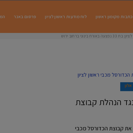
כתבות מקומון ראשון
לוח מודעות ראשון לציון
פרסום באנר
המו
ח בינוני ברחוב ירושלי
אלון
נגד הנהלת קבוצת
ת את קבוצת הכדורסל מכבי