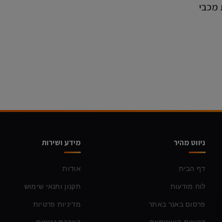
 מכבי
ניווט מהיר
מידע ושירות
דף הבית
אודות
לוח מודעות
תקנון ותנאי שימוש
פרסום באנר באתר
מדיניות פרטיות
קבוצות הוואטסאפ
הצהרת נגישות