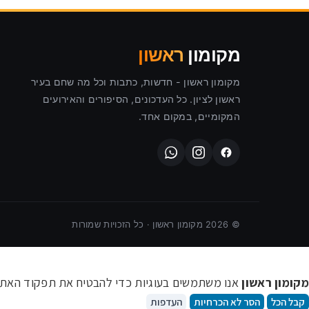
כושר ובריאות
מקומון
ראשון
מקומון ראשון - חדשות, כתבות וכל מה שחם בעיר
קבוצות וואטסאפ
ראשון לציון. כל העדכונים, הסיפורים והאירועים
המקומיים, במקום אחד.
©
2026
מקומון ראשון · כל הזכויות שמורות
מקומון ראשון
אנו משתמשים בעוגיות כדי להבטיח את תפקוד האתר ו
קבל הכל
הסר לא הכרחיות
העדפות