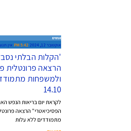
אנשים
אוקטובר 12, 2024
5:42 PM
אין תגו
'הקלות הבלתי נסבל
הרצאה פרונטלית פת
ולמשפחות מתמודדים
14.10
לקראת יום בריאות הנפש האר
הפסיכיאטרי" הרצאה פרונטל
מתמודדים ללא עלות