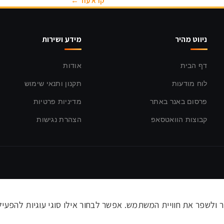
קרא עוד ←
ניווט מהיר
מידע ושירות
דף הבית
אודות
לוח מודעות
תקנון ותנאי שימוש
פרסום באנר באתר
מדיניות פרטיות
קבוצות הוואטסאפ
הצהרת נגישות
לשפר את חוויית המשתמש. אפשר לבחור אילו סוגי עוגיות להפעיל