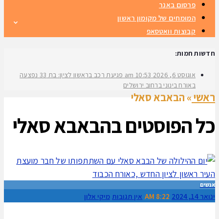
פרסום באנר
המומחים של מקומון ראשון
קבוצות וואטסאפ
חדשות חמות:
אוגוסט 6, 2026
10:53 am
פגיעת רכב בראשון לציון: בת 33 נפצעה
באורח בינוני ברחוב ירושלים
ראשי
»
הבאבא סאלי
כל הפוסטים ב
הבאבא סאלי
אנשים
ינואר 14, 2024
8:22 AM
אין תגובות
מיקי אלון