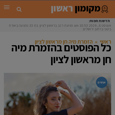
תפר
חדשות חמות:
אוגוסט 6, 2026
10:53 am
פגיעת רכב בראשון לציון: בת 33 נפצעה באורח
בינוני ברחוב ירושלים
ראשי
»
הזמרת מיה חן מראשון לציון
כל הפוסטים ב
הזמרת מיה
חן מראשון לציון
אנשים