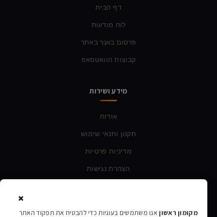
דף הבית
לוח מודעות
פרסום באנר באתר
קבוצות הוואטסאפ
מידע ושירות
אודות
תקנון ותנאי שימוש
מדיניות פרטיות
הצהרת נגישות
×
צרו קשר
מקומון ראשון
אנו משתמשים בעוגיות כדי להבטיח את תפקוד האתר