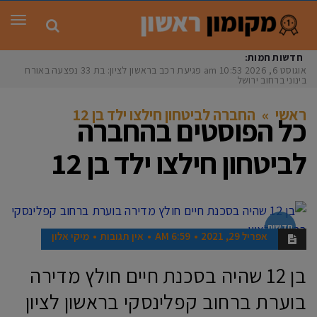
תפר
חדשות חמות:
אוגוסט 6, 2026
10:53 am
פגיעת רכב בראשון לציון: בת 33 נפצעה באורח
בינוני ברחוב ירושלים
ראשי
»
החברה לביטחון חילצו ילד בן 12
כל הפוסטים ב
החברה
לביטחון חילצו ילד בן 12
חדשות
אפריל 29, 2021
6:59 AM
אין תגובות
מיקי אלון
בן 12 שהיה בסכנת חיים חולץ מדירה
בוערת ברחוב קפלינסקי בראשון לציון