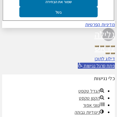
שמור את הבחירה
בטל
מדיניות הפרטיות
גלילה
לראש
העמוד
דילוג לתוכן
פתח סרגל נגישות
כלי נגישות
הגדל טקסט
הקטן טקסט
גווני אפור
ניגודיות גבוהה