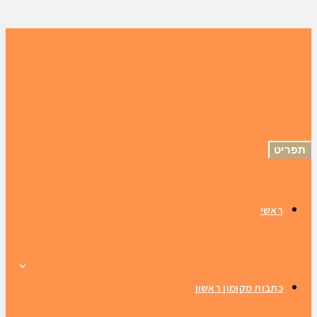
תפריט
ראשי
כתבות מקומון ראשון