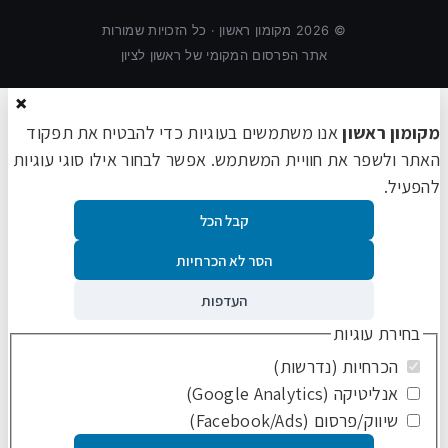
©
2026
מקומון ראשון · כל הזכויות שמורות
אתר הפרסום המקומי של ראשון לציון
×
מקומון ראשון
אנו משתמשים בעוגיות כדי להבטיח את תפקוד
האתר ולשפר את חוויית המשתמש. אפשר לבחור אילו סוגי עוגיות
להפעיל.
קבל הכל
הסר לא הכרחיות
העדפות
בחירת עוגיות
הכרחיות (נדרשות)
אנליטיקה (Google Analytics)
שיווק/פרסום (Facebook/Ads)