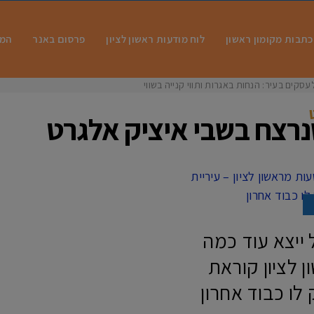
כתבות מקומון ראשון
לוח מודעות ראשון לציון
פרסום באנר
המו
עסקים בעיר: הנחות באגרות ותווי קנייה בשווי מ
רצח בשבי איציק אלגרט
 ייצא עוד כמה
ן לציון קוראת
לו כבוד אחרון