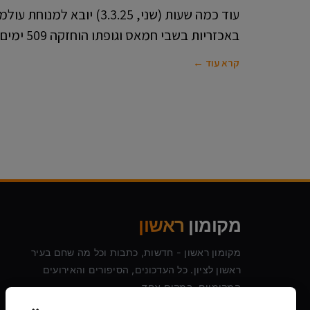
עוד כמה שעות (שני, 3.3.25) יו
באכזריות בשבי חמאס וגופתו הוחזקה 509 ימים. אלגרט
קרא עוד ←
מקומון
ראשון
מקומון ראשון - חדשות, כתבות וכל מה שחם בעיר
ראשון לציון. כל העדכונים, הסיפורים והאירועים
המקומיים, במקום אחד.