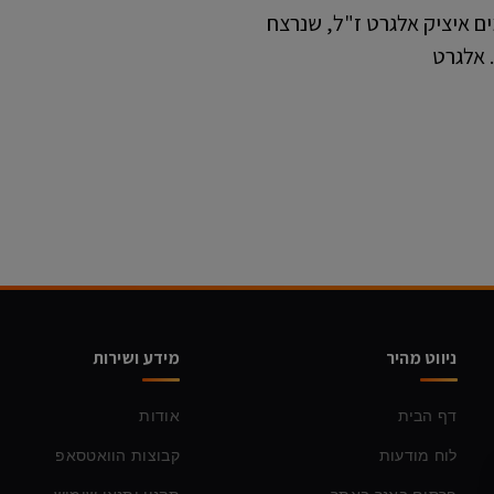
בא למנוחת עולמים איציק אלגרט ז"ל, שנרצח
ניווט מהיר
מידע ושירות
דף הבית
אודות
לוח מודעות
קבוצות הוואטסאפ