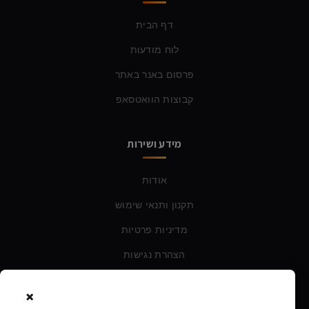
דף הבית
לוח מודעות
פרסום באנר באתר
קבוצות הוואטסאפ
מידע ושירות
אודות
תקנון ותנאי שימוש
מדיניות פרטיות
הצהרת נגישות
×
צרו קשר