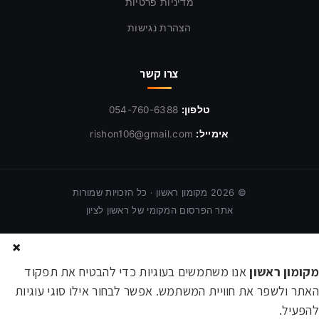
מדיניות פרטיות
הצהרת נגישות
צרו קשר
טלפון:
054-760-6388
אימייל:
rishon106@gmail.com
©
2026
מקומון ראשון · כל הזכויות שמורות
אתר הפרסום המקומי של ראשון לציון
×
מקומון ראשון
אנו משתמשים בעוגיות כדי להבטיח את תפקוד
האתר ולשפר את חוויית המשתמש. אפשר לבחור אילו סוגי עוגיות
להפעיל.