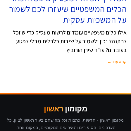
הכלים המשפטיים שיעזרו לכם לשמור
על המשכיות עסקית
אילו כלים משפטיים עומדים לרשות מעסיק כדי שיוכל
להתנהל נכון ולשמור על יציבות כלכלית מבלי לפגוע
בעובדים? עו"ד שירן הורוביץ
קרא עוד ←
מקומון
ראשון
מקומון ראשון - חדשות, כתבות וכל מה שחם בעיר ראשון לציון. כל
העדכונים, הסיפורים והאירועים המקומיים, במקום אחד.