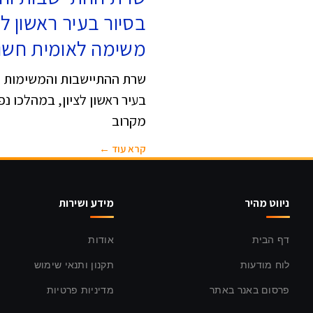
בסיור בעיר ראשון ל
משימה לאומית חשו
שרת ההתיישבות והמשימות הל
בעיר ראשון לציון, במהלכו נ
מקרוב
קרא עוד ←
ניווט מהיר
מידע ושירות
דף הבית
אודות
לוח מודעות
תקנון ותנאי שימוש
פרסום באנר באתר
מדיניות פרטיות