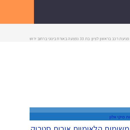
כב בראשון לציון: בת 33 נפצעה באורח בינוני ברחוב ירושלים
ות
מיקי אלון
שימות הלאומיות אורית סטרוק