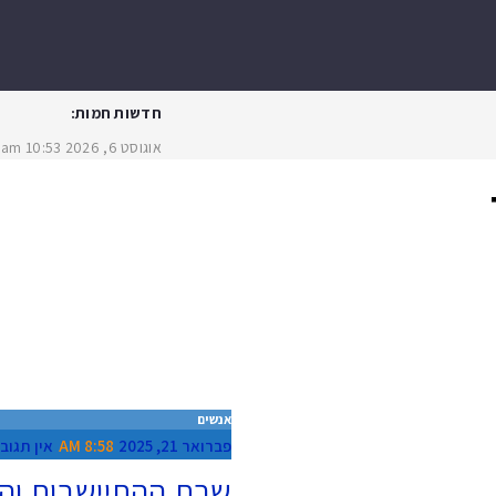
חדשות חמות:
אוגוסט 6, 2026
10:53 am
פגיעת ר
אנשים
פברואר 21, 2025
8:58 AM
אין תגוב
שרת ההתיישבות והמ