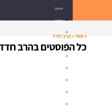
אנשים
ספורט
מבלים בראשון
ראשי
»
הרב חדד
כל הפוסטים ב
הרב חדד
נדלן
תרבות ובידור
עסקים בראשון
מתכון מנצח
רכילות
חינוך