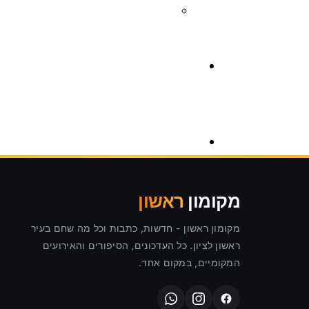
צרכנות
לוח מודעות ראשון לציון
פרסום באנר
מקומון
ראשון
המומחים של מקומון ראשון
מקומון ראשון - חדשות, כתבות וכל מה שחם בעיר
ראשון לציון. כל העדכונים, הסיפורים והאירועים
המקומיים, במקום אחד.
טיפ שווה זהב
שפת המוזיקה