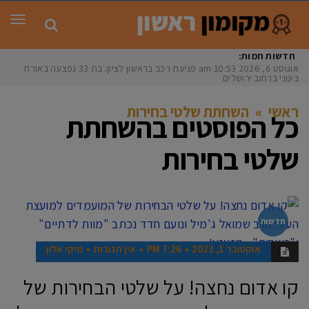
תפר
חדשות חמות:
אוגוסט 6, 2026
10:53 am
פגיעת רכב בראשון לציון: בת 33 נפצעה באורח
בינוני ברחוב ירושלים
ראשי
»
השחתת שלטי בחירות
כל הפוסטים ב
השחתת
שלטי בחירות
חדשות
אוקטובר 1, 2023
7:26 PM
אין תגובות
מיקי אלון
קו אדום נחצה! על שלטי הבחירות של