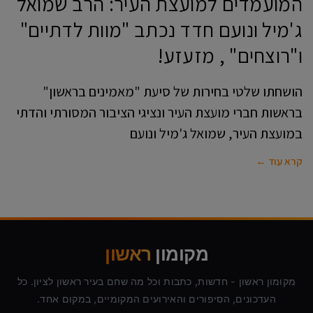
המועמדים למועצת העיר: הרב שמואל
ג'מיל ונועם חדד נכתב "מוות לדתיים"
ו"רוצחים" , מזעזע!
הושחתו שלטי בחירות של סיעת "מאמינים בראשון"
בראשות חברי מועצת העיר ונציגי הציבור המסורתי והדתי
במועצת העיר, שמואל ג'מיל ונועם
קרא עוד ←
מקומון
ראשון
מקומון ראשון - חדשות, כתבות וכל מה שחם בעיר ראשון לציון. כל
העדכונים, הסיפורים והאירועים המקומיים, במקום אחד.