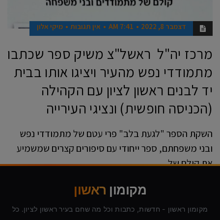
דצמבר 8, 2022
7:41 AM
אין תגובות
מיקי אלון
מרכז יה"ל ראשל"צ משיק ספר שכתבו
מתמודדי נפש מהעיר ויציגו אותו בבית
יד לבנים ראשון לציון עם הקהילה
(הכניסה חופשית) ונציגי העירייה
השקת הספר "לגעת בלב" פרי עטם של מתמודדי נפש
ובני משפחתם, ספר ייחודי עם סיפורים קצרים שמשמיע
את קולם של
קרא עוד ←
מקומון
ראשון
מקומון ראשון - חדשות, כתבות וכל מה שחם בעיר ראשון לציון. כל