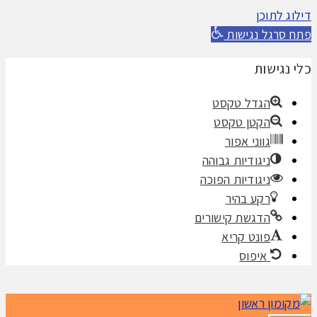
דילוג לתוכן
פתח סרגל נגישות
כלי נגישות
הגדל טקסט
הקטן טקסט
גווני אפור
ניגודיות גבוהה
ניגודיות הפוכה
רקע בהיר
הדגשת קישורים
פונט קריא
איפוס