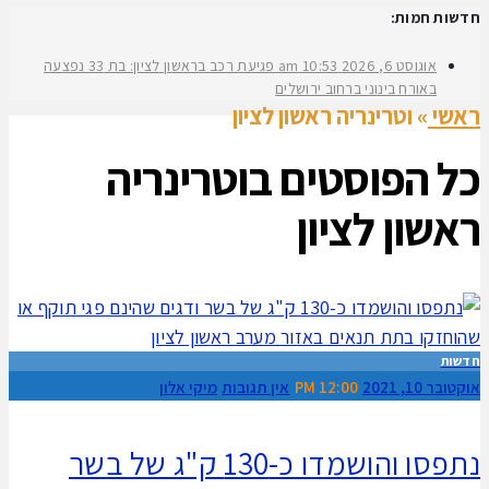
חדשות חמות:
אוגוסט 6, 2026
10:53 am
פגיעת רכב בראשון לציון: בת 33 נפצעה
באורח בינוני ברחוב ירושלים
ראשי
»
וטרינריה ראשון לציון
כל הפוסטים ב
וטרינריה
ראשון לציון
חדשות
אוקטובר 10, 2021
12:00 PM
אין תגובות
מיקי אלון
נתפסו והושמדו כ-130 ק"ג של בשר