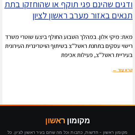
ודגים שהינם פגי תוקף או שהוחזקו בתת
תנאים באזור מערב ראשון לציון
מאת: מיקי אלון. במהלך השבוע החולף ביצעו שוטרי משרד
רישוי עסקים בתחנת ראשל"צ בשיתוף הויטרינרית העירונית
בעיריית ראשל"צ, פעילות אכיפת
קרא עוד ←
מקומון
ראשון
מקומון ראשון - חדשות, כתבות וכל מה שחם בעיר ראשון לציון. כל