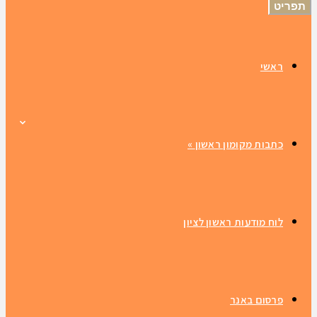
תפריט
ראשי
כתבות מקומון ראשון
»
לוח מודעות ראשון לציון
פרסום באנר