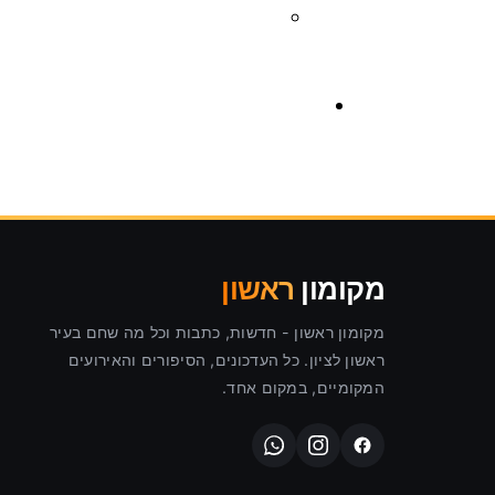
צרכנות
לוח מודעות ראשון לציון
פרסום באנר
מקומון
ראשון
מקומון ראשון - חדשות, כתבות וכל מה שחם בעיר
המומחים של מקומון ראשון
ראשון לציון. כל העדכונים, הסיפורים והאירועים
המקומיים, במקום אחד.
טיפ שווה זהב
שפת המוזיקה