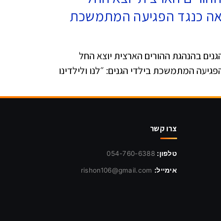
אה כנגד הפגיעה המתמשכת
גנים בהנהגת ההורים הארצית יוצא החל
גיעה המתמשכת בילדי הגנים: ״לנו ולילדינו
צרו קשר
טלפון:
054-760-6388
אימייל:
rishon106@gmail.com