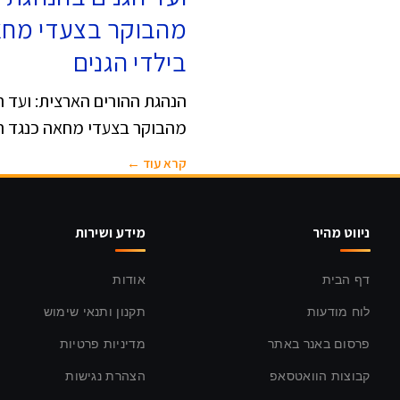
מהבוקר בצעדי מח
בילדי הגנים
הנהגת ההורים הארצית: ועד ה
מהבוקר בצעדי מחאה כנגד הפ
קרא עוד ←
ניווט מהיר
מידע ושירות
דף הבית
אודות
לוח מודעות
תקנון ותנאי שימוש
פרסום באנר באתר
מדיניות פרטיות
קבוצות הוואטסאפ
הצהרת נגישות