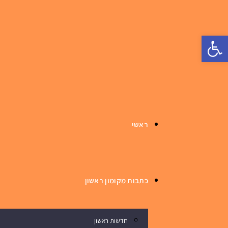
פתח סרגל נגישות
ראשי
כתבות מקומון ראשון
חדשות ראשון