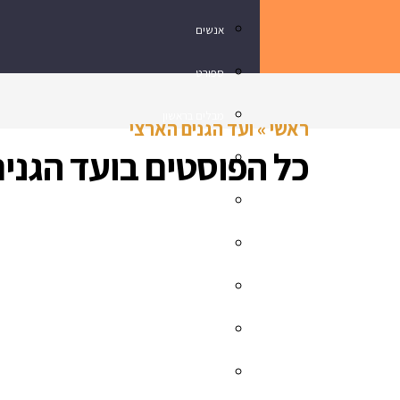
אנשים
ספורט
מבלים בראשון
ראשי
»
ועד הגנים הארצי
כל הפוסטים ב
ועד הגני
נדלן
תרבות ובידור
עסקים בראשון
מתכון מנצח
רכילות
חינוך