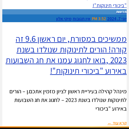
חדשות
יוני 7, 2024
3:52 PM
אין תגובות
מיקי אלון
ממשיכים במסורת, יום ראשון 9.6 זה
קורה! הורים לתינוקות שנולדו בשנת
2023 ,בואו לחגוג עמנו את חג השבועות
באירוע "ביכורי תינוקות"!
מינהל קהילה בעיריית ראשון לציון מזמין אתכם.ן – הורים
לתינוקות שנולדו בשנת 2023 – לחגוג את חג השבועות
באירוע "ביכורי
קרא עוד ←