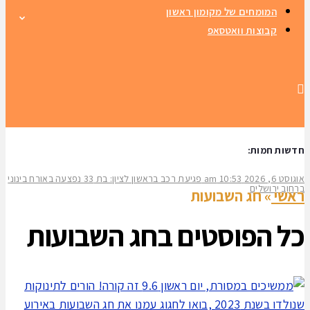
המומחים של מקומון ראשון
קבוצות וואטסאפ
חדשות חמות:
אוגוסט 6, 2026
10:53 am
פגיעת רכב בראשון לציון: בת 33 נפצעה באורח בינוני
ברחוב ירושלים
ראשי
»
חג השבועות
כל הפוסטים ב
חג השבועות