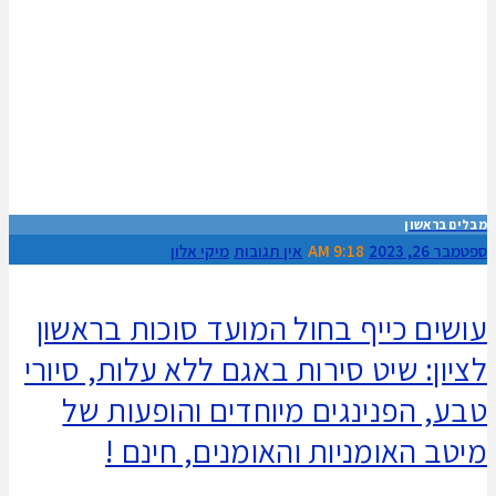
מבלים בראשון
ספטמבר 26, 2023
9:18 AM
אין תגובות
מיקי אלון
עושים כייף בחול המועד סוכות בראשון
לציון: שיט סירות באגם ללא עלות, סיורי
טבע, הפנינגים מיוחדים והופעות של
מיטב האומניות והאומנים, חינם !