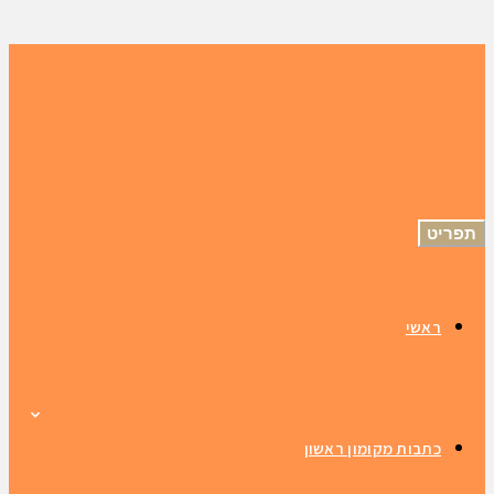
תפריט
ראשי
כתבות מקומון ראשון