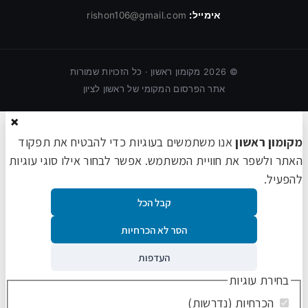
אימייל:
rishon106@gmail.com
©
2026
מקומון ראשון · כל הזכויות שמורות
אתר הפרסום המקומי של ראשון לציון
×
מקומון ראשון
אנו משתמשים בעוגיות כדי להבטיח את תפקוד
האתר ולשפר את חוויית המשתמש. אפשר לבחור אילו סוגי עוגיות
להפעיל.
קבל הכל
הסר לא הכרחיות
העדפות
בחירת עוגיות
הכרחיות (נדרשות)