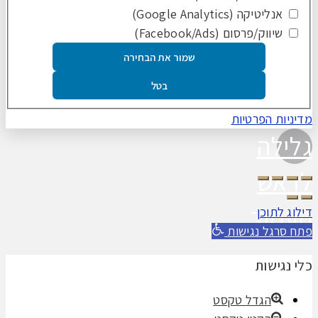
אנליטיקה (Google Analytics)
שיווק/פרסום (Facebook/Ads)
שמור את הבחירה
בטל
מדיניות הפרטיות
גלילה
לראש
העמוד
דילוג לתוכן
פתח סרגל נגישות
כלי נגישות
הגדל טקסט