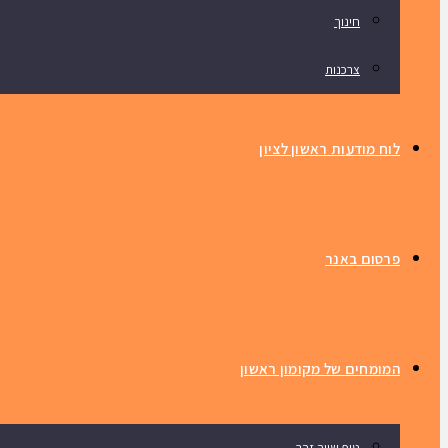
חינוך
צרכנות
לוח מודעות ראשון לציון
פרסום באנר
המומחים של מקומון ראשון
טיפ שווה זהב