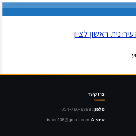
צרו קשר
טלפון:
054-760-6388
אימייל:
rishon106@gmail.com