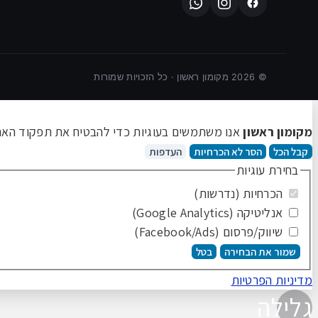
©
2026
מקומון ראשון · כל הזכויות שמורות
מקומון ראשון
אנו משתמשים בעוגיות כדי להבטיח את תפקוד האתר 
קבל הכל
הסר לא הכרחיות
העדפות
בחירת עוגיות
הכרחיות (נדרשות)
אנליטיקה (Google Analytics)
שיווק/פרסום (Facebook/Ads)
שמור את הבחירה
בטל
מדיניות הפרטיות
גלילה