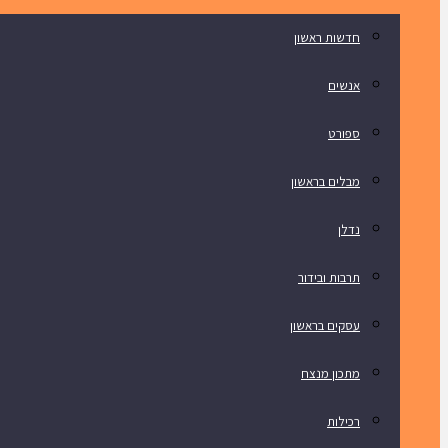
חדשות ראשון
אנשים
ספורט
מבלים בראשון
נדלן
תרבות ובידור
עסקים בראשון
מתכון מנצח
רכילות