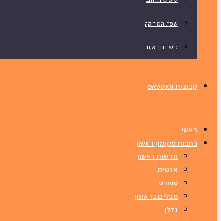
שפת המוזיקה
כושר ובריאות
קבוצות וואטסאפ
ראשי
כתבות מקומון ראשון
חדשות ראשון
אנשים
ספורט
מבלים בראשון
נדלן