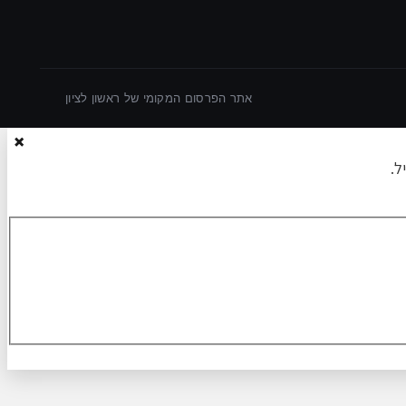
אתר הפרסום המקומי של ראשון לציון
×
ל.