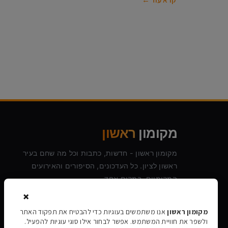
מקומון
ראשון
מקומון ראשון - חדשות, כתבות וכל מה שחם בעיר
ראשון לציון. כל העדכונים, הסיפורים והאירועים
המקומיים, במקום אחד.
×
מקומון ראשון
אנו משתמשים בעוגיות כדי להבטיח את תפקוד האתר
ולשפר את חוויית המשתמש. אפשר לבחור אילו סוגי עוגיות להפעיל.