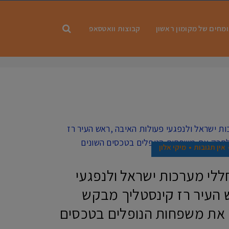
מחים של מקומון ראשון
קבוצות וואטסאפ
אין תגובות
מיקי אלון
חללי מערכות ישראל ולנפגעי
 העיר רז קינסטליך מבקש
 את משפחות הנופלים בטכסים