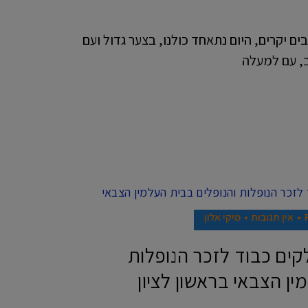
ים יקרים, היום נתאחד כולנו, בצער גדול ועם
ב, עם למעלה
אין תגובות
מיקי אלון
לקים כבוד לזכר הנופלות
ין הצבאי בראשון לציון