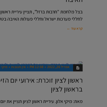
בצל מלחמת "חרבות ברזל", תציין עיריית ראשון לצ
לחללי מערכות ישראל וחללי פעולות האיבה בטק
קרא עוד ←
אפריל 26, 2022
12:08 PM
אין תגובות
מיקי א
חדשות
ראשון לציון זוכרת: אירועי יום הז
בראשון לציון
מאת: מיקי אלון. עיריית ראשון לציון תציין את יום