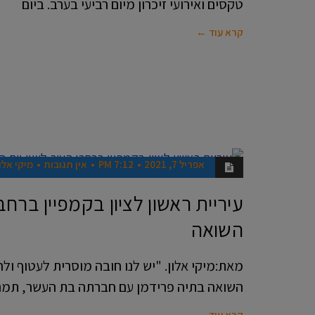
טקסים ואירועי זיכרון מיום רביעי בערב. ביום
קרא עוד ←
אפריל 7, 2021
7:12 PM
אין תגובות
מיקי אלו
אנשים
עיריית ראשון לציון בקמפיין ברחבי
השואה
מאת:מיקי אלון. "יש לנו חובה מוסרית לעטוף ו
השואה בתיה פרידמן עם חברתה בת העשר, תמר 
קרא עוד ←