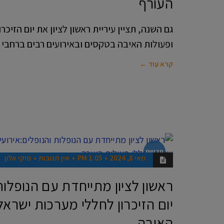
העורף
גם השנה, תציין עיריית ראשון לציון את יום הזיכ
ופעולות האיבה בטקסים ובאירועים רבים ברחבי 
קרא עוד ←
חדשות
מאי 8, 2024
1:05 PM
אין תגובות
מיקי אלון
ראשון לציון מתייחדת עם הנופלות 
יום הזיכרון לחללי מערכות ישראל
האיבה