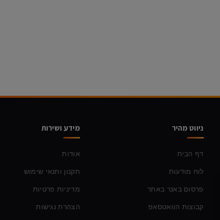
ניווט מהיר
מידע ושירות
דף הבית
אודות
לוח מודעות
תקנון ותנאי שימוש
פרסום באנר באתר
מדיניות פרטיות
קבוצות הוואטסאפ
הצהרת נגישות