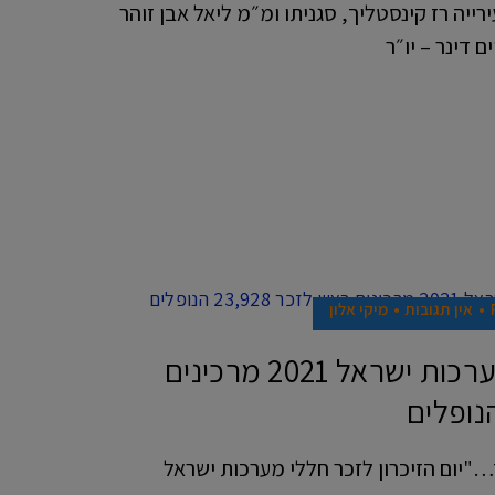
ייה רז קינסטליך, סגניתו ומ״מ ליאל אבן זוהר
ם דינר – יו״ר
אין תגובות
מיקי אלון
יום הזיכרון לחללי מערכות ישראל 2021 מרכינים
"יום הזיכרון לזכר חללי מערכות ישראל