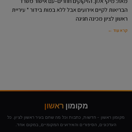
מאת: מיקי אלון. הזיקוקים חוזרים–עם אישור משרד
הבריאות לקיים אירועים אבל ללא במות בידור * עיריית
ראשון לציון מכינה חגיגה
קרא עוד ←
מקומון
ראשון
מקומון ראשון - חדשות, כתבות וכל מה שחם בעיר ראשון לציון. כל
העדכונים, הסיפורים והאירועים המקומיים, במקום אחד.