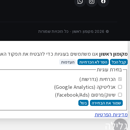
©
2026
מקומון ראשון · כל הזכויות שמורות
מקומון ראשון
אנו משתמשים בעוגיות כדי להבטיח את תפקוד האתר 
קבל הכל
הסר לא הכרחיות
העדפות
בחירת עוגיות
הכרחיות (נדרשות)
אנליטיקה (Google Analytics)
שיווק/פרסום (Facebook/Ads)
שמור את הבחירה
בטל
מדיניות הפרטיות
גלילה