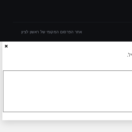
אתר הפרסום המקומי של ראשון לציון
×
ל.