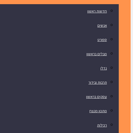
חדשות ראשון
אנשים
ספורט
מבלים בראשון
נדלן
תרבות ובידור
עסקים בראשון
מתכון מנצח
רכילות