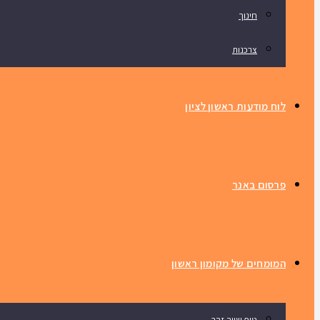
חינוך
צרכנות
לוח מודעות ראשון לציון
פרסום באנר
המומחים של מקומון ראשון
טיפ שווה זהב