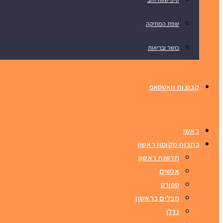
שפת המוזיקה
כושר ובריאות
קבוצות וואטסאפ
ראשי
כתבות מקומון ראשון
חדשות ראשון
אנשים
ספורט
מבלים בראשון
נדלן