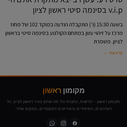
v.i.p בסינמה סיטי ראשון לציון
בשעה 15:30 (ו') התקבלה הודעה במוקד 102 של מחוז
מרכז על זיהוי עשן במתחם הקולנוע בסינמה סיטי בראשון
לציון. משמרת
קרא עוד ←
מקומון
ראשון
מקומון ראשון - חדשות, כתבות וכל מה שחם בעיר ראשון לציון. כל
העדכונים, הסיפורים והאירועים המקומיים, במקום אחד.