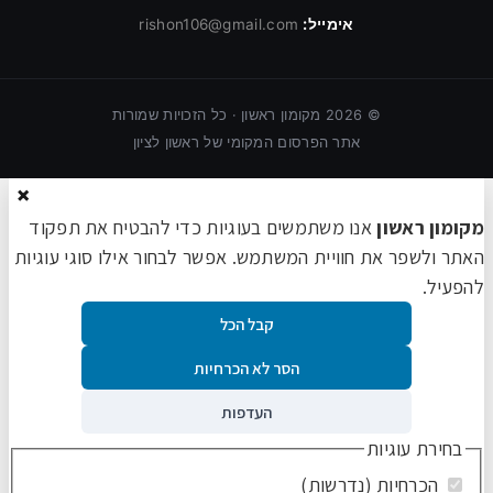
אימייל:
rishon106@gmail.com
©
2026
מקומון ראשון · כל הזכויות שמורות
אתר הפרסום המקומי של ראשון לציון
×
מקומון ראשון
אנו משתמשים בעוגיות כדי להבטיח את תפקוד
האתר ולשפר את חוויית המשתמש. אפשר לבחור אילו סוגי עוגיות
להפעיל.
קבל הכל
הסר לא הכרחיות
העדפות
בחירת עוגיות
הכרחיות (נדרשות)