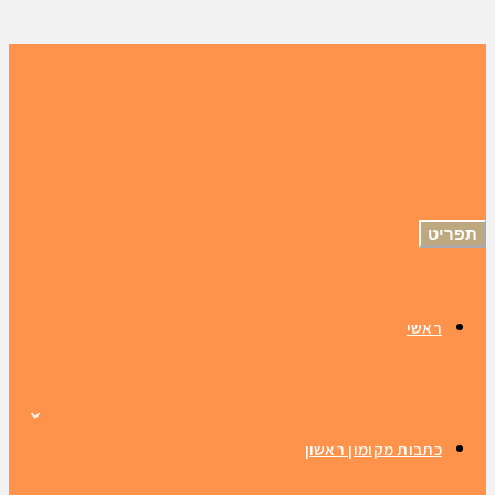
תפריט
ראשי
כתבות מקומון ראשון