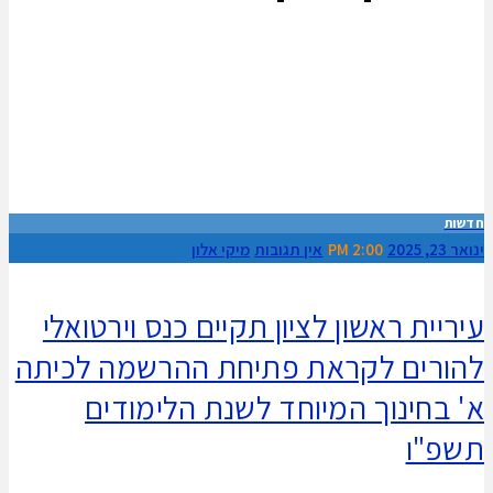
חדשות
ינואר 23, 2025
2:00 PM
אין תגובות
מיקי אלון
עיריית ראשון לציון תקיים כנס וירטואלי
להורים לקראת פתיחת ההרשמה לכיתה
א' בחינוך המיוחד לשנת הלימודים
תשפ"ו