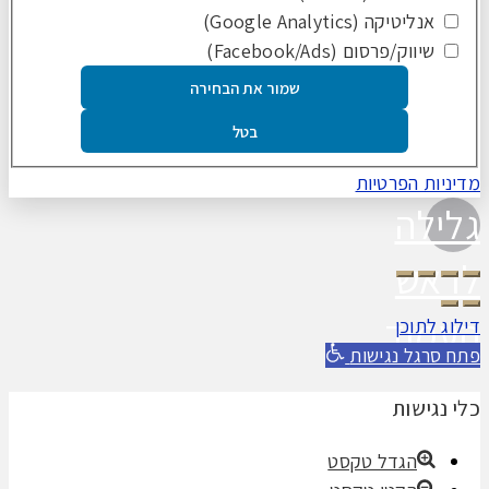
אנליטיקה (Google Analytics)
שיווק/פרסום (Facebook/Ads)
שמור את הבחירה
בטל
מדיניות הפרטיות
גלילה
לראש
העמוד
דילוג לתוכן
פתח סרגל נגישות
כלי נגישות
הגדל טקסט