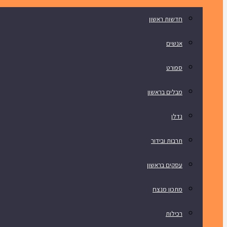
חדשות ראשון
אנשים
ספורט
מבלים בראשון
נדלן
תרבות ובידור
עסקים בראשון
מתכון מנצח
רכילות