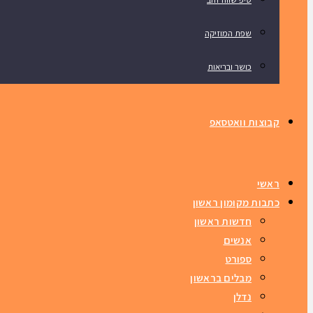
שפת המוזיקה
כושר ובריאות
קבוצות וואטסאפ
ראשי
כתבות מקומון ראשון
חדשות ראשון
אנשים
ספורט
מבלים בראשון
נדלן