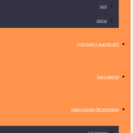
חינוך
צרכנות
לוח מודעות ראשון לציון
פרסום באנר
המומחים של מקומון ראשון
טיפ שווה זהב