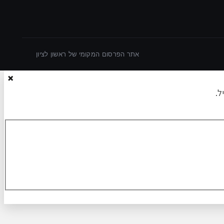
אתר הפרסום המקומי של ראשון לציון
×
ל.