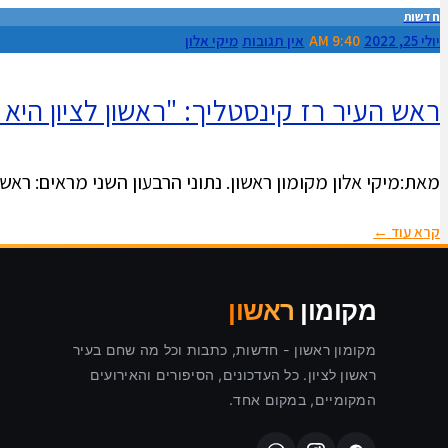
חדשות
יולי 25, 2022
9:40 AM
אין תגובות
מיקי אלון
ראש העיר רז קינסטליך: "ראשון לציון היא
מאת:מיקי אלון מקומון ראשון. נתוני הרבעון השני מראים: רא
קרא עוד ←
מקומון
ראשון
מקומון ראשון - חדשות, כתבות וכל מה שחם בעיר
ראשון לציון. כל העדכונים, הסיפורים והאירועים
המקומיים, במקום אחד.