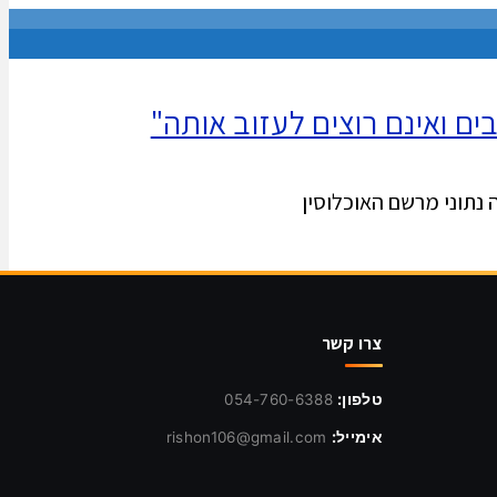
ים ואינם רוצים לעזוב אותה"
 נתוני מרשם האוכלוסין
צרו קשר
טלפון:
054-760-6388
אימייל:
rishon106@gmail.com