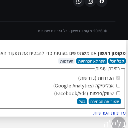
©
2026
מקומון ראשון · כל הזכויות שמורות
מקומון ראשון
אנו משתמשים בעוגיות כדי להבטיח את תפקוד האתר 
קבל הכל
הסר לא הכרחיות
העדפות
בחירת עוגיות
הכרחיות (נדרשות)
אנליטיקה (Google Analytics)
שיווק/פרסום (Facebook/Ads)
שמור את הבחירה
בטל
מדיניות הפרטיות
גלילה