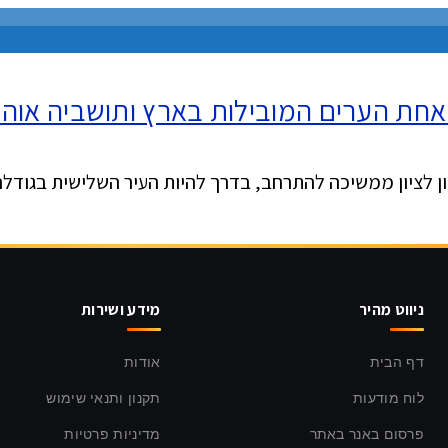
 אחת הערים המובילות בארץ ותושביה אוהב
שון לציון ממשיכה להתרחב, בדרך להיות העיר השלישית בגודלה
ניווט מהיר
מידע ושירות
דף הבית
אודות
לוח מודעות
תקנון ותנאי שימוש
פרסום באנר באתר
מדיניות פרטיות