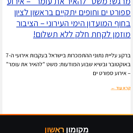
מרגש! משט "להאיר את עומר" – אירוע
ספורט ים וחופים יתקיים בראשון לציון
בחוף המועדון הימי העירוני – הציבור
מוזמן לקחת חלק ללא תשלום!
ברקע עליית נתוני ההתמכרות בישראל בעקבות אירועי ה-7
באוקטובר ובשיא שבוע המודעות: משט "להאיר את עומר"
– אירוע ספורט ים
קרא עוד ←
מקומון
ראשון