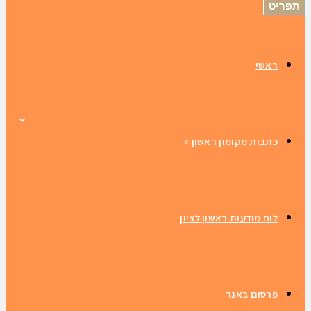
תפריט
ראשי
כתבות מקומון ראשון
»
לוח מודעות ראשון לציון
פרסום באנר