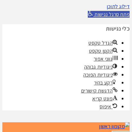
דילוג לתוכן
פתח סרגל נגישות
כלי נגישות
הגדל טקסט
הקטן טקסט
גווני אפור
ניגודיות גבוהה
ניגודיות הפוכה
רקע בהיר
הדגשת קישורים
פונט קריא
איפוס