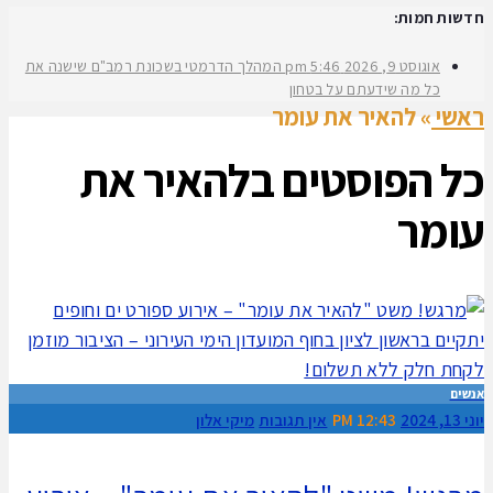
חדשות חמות:
אוגוסט 9, 2026
5:46 pm
המהלך הדרמטי בשכונת רמב"ם שישנה את
כל מה שידעתם על בטחון
ראשי
»
להאיר את עומר
כל הפוסטים ב
להאיר את
עומר
אנשים
יוני 13, 2024
12:43 PM
אין תגובות
מיקי אלון