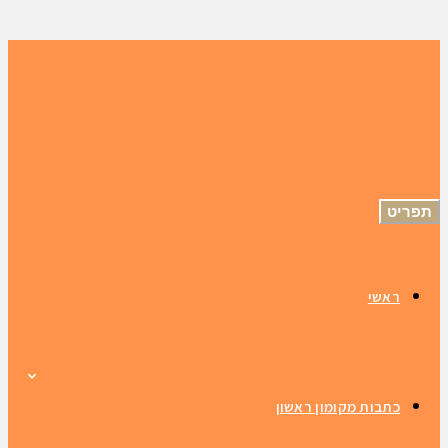
תפריט
ראשי
כתבות מקומון ראשון