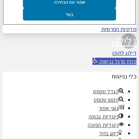
שמור את הבחירה
בטל
מדיניות הפרטיות
גלילה
לראש
דילוג לתוכן
פתח סרגל נגישות
העמוד
כלי נגישות
הגדל טקסט
הקטן טקסט
גווני אפור
ניגודיות גבוהה
ניגודיות הפוכה
רקע בהיר