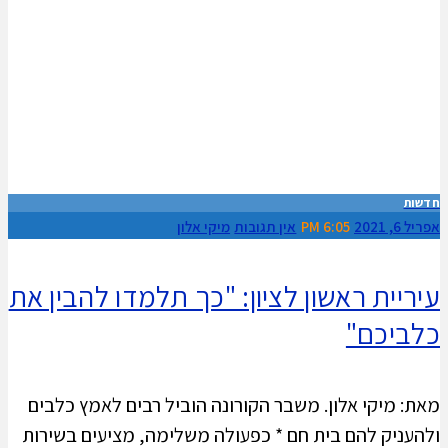
חדשות
אפריל 6, 2021
6:05 PM
אין תגובות
מיקי אלון
עיריית ראשון לציון: "כך תלמדו להבין את
כלביכם"
מאת: מיקי אלון. משבר הקורונה הוביל רבים לאמץ כלבים
ולהעניק להם בית חם * כפעולה משלימה, מציעים בשירות