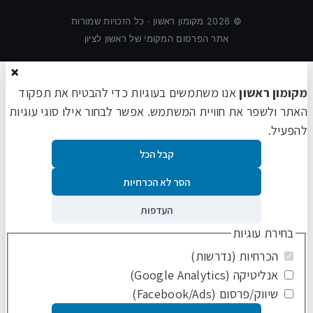
©
2026
מקומון ראשון · כל הזכויות שמורות
אתר הפרסום המקומי של ראשון לציון
×
מקומון ראשון
אנו משתמשים בעוגיות כדי להבטיח את תפקוד
האתר ולשפר את חוויית המשתמש. אפשר לבחור אילו סוגי עוגיות
להפעיל.
קבל הכל
הסר לא הכרחיות
העדפות
בחירת עוגיות
הכרחיות (נדרשות)
אנליטיקה (Google Analytics)
שיווק/פרסום (Facebook/Ads)