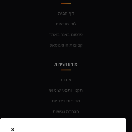
דף הבית
לוח מודעות
פרסום באנר באתר
קבוצות הוואטסאפ
מידע ושירות
אודות
תקנון ותנאי שימוש
מדיניות פרטיות
הצהרת נגישות
×
צרו קשר