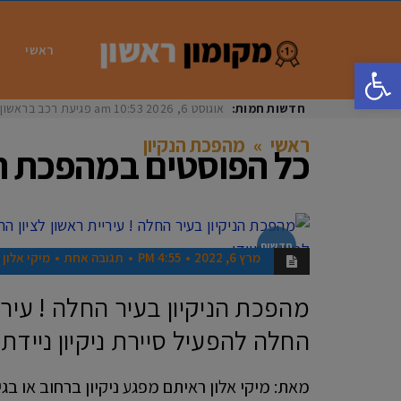
ראשי
פתח סרגל נגישות
חדשות חמות:
אוגוסט 6, 2026
10:53 am
פגיעת רכב בראשון לציון: בת 33 נפצעה באור
ראשי
»
מהפכת הנקיון
כל הפוסטים ב
מהפכת הנ
חדשות
מרץ 6, 2022
4:55 PM
תגובה אחת
מיקי אלון
מהפכת הניקיון בעיר החלה ! עיריי
החלה להפעיל סיירת ניקיון ניידת 
מאת: מיקי אלון ראיתם מפגע ניקיון ברחוב או בגי