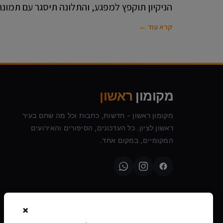
הניקיון תוקפץ למפגע, והתלונה תיסגר עם תמונ
קרא עוד ←
מקומון
ראשון
מקומון ראשון - חדשות, כתבות וכל מה שחם בעיר
ראשון לציון. כל העדכונים, הסיפורים והאירועים
המקומיים, במקום אחד.
×
©
2026
מקומון ראשון · כל הזכויות שמורות