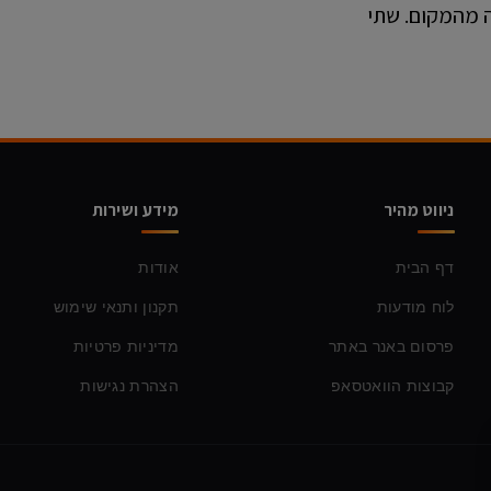
ה מהמקום. שתי
ניווט מהיר
מידע ושירות
דף הבית
אודות
לוח מודעות
תקנון ותנאי שימוש
פרסום באנר באתר
מדיניות פרטיות
קבוצות הוואטסאפ
הצהרת נגישות