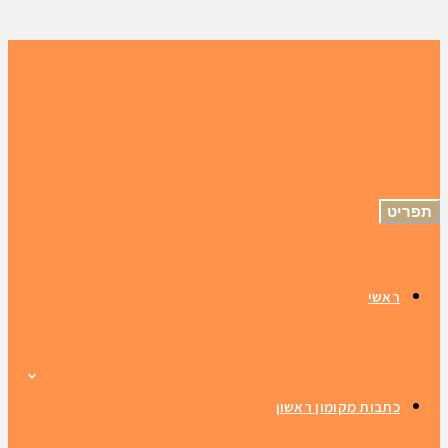
תפריט
ראשי
כתבות מקומון ראשון