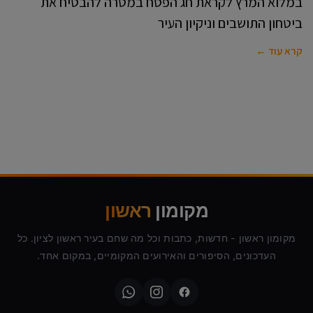
במלוא המרץ לקראת חג הפסח במטרה להבטיח את
ביטחון התושבים וניקיון העיר
קרא עוד ←
מקומון
ראשון
מקומון ראשון - חדשות, כתבות וכל מה שחם בעיר ראשון לציון. כל
העדכונים, הסיפורים והאירועים המקומיים, במקום אחד.