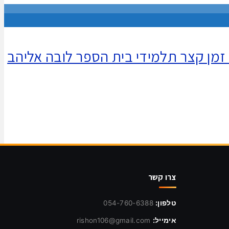
זמן קצר תלמידי בית הספר לובה אליהב
צרו קשר
טלפון:
054-760-6388
אימייל:
rishon106@gmail.com