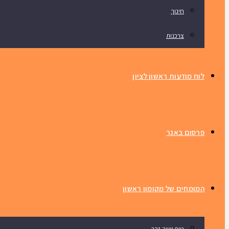
חינוך
צרכנות
לוח מודעות ראשון לציון
פרסום באנר
המומחים של מקומון ראשון
טיפ שווה זהב