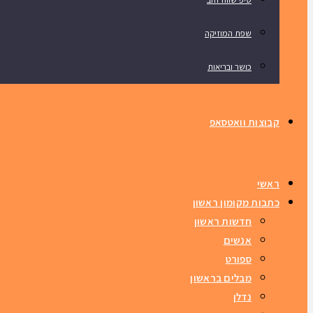
שפת המוזיקה
כושר ובריאות
קבוצות וואטסאפ
ראשי
כתבות מקומון ראשון
חדשות ראשון
אנשים
ספורט
מבלים בראשון
נדלן