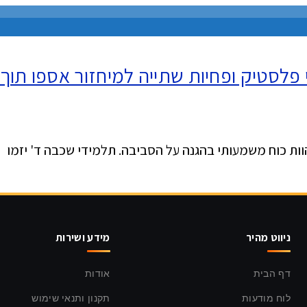
לסטיק ופחיות שתייה למיחזור אספו תוך 
הוות כוח משמעותי בהגנה על הסביבה. תלמידי שכבה ד' יזמו
ניווט מהיר
מידע ושירות
דף הבית
אודות
לוח מודעות
תקנון ותנאי שימוש