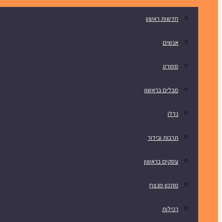
חדשות ראשון
אנשים
ספורט
מבלים בראשון
נדלן
תרבות ובידור
עסקים בראשון
מתכון מנצח
רכילות