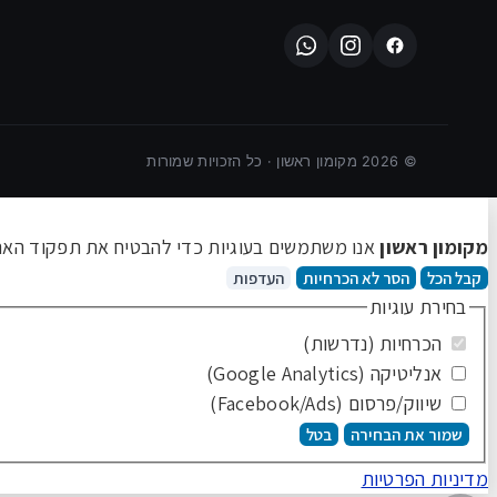
©
2026
מקומון ראשון · כל הזכויות שמורות
מקומון ראשון
אנו משתמשים בעוגיות כדי להבטיח את תפקוד האתר 
קבל הכל
הסר לא הכרחיות
העדפות
בחירת עוגיות
הכרחיות (נדרשות)
אנליטיקה (Google Analytics)
שיווק/פרסום (Facebook/Ads)
שמור את הבחירה
בטל
מדיניות הפרטיות