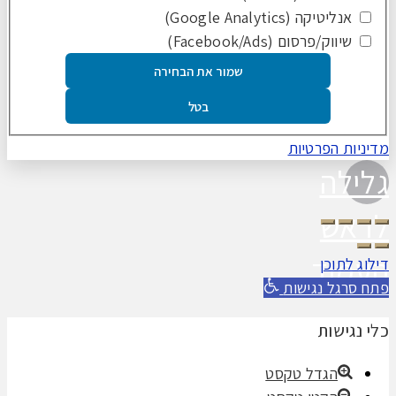
אנליטיקה (Google Analytics)
שיווק/פרסום (Facebook/Ads)
שמור את הבחירה
בטל
מדיניות הפרטיות
גלילה
לראש
העמוד
דילוג לתוכן
פתח סרגל נגישות
כלי נגישות
הגדל טקסט