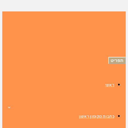
תפריט
ראשי
כתבות מקומון ראשון