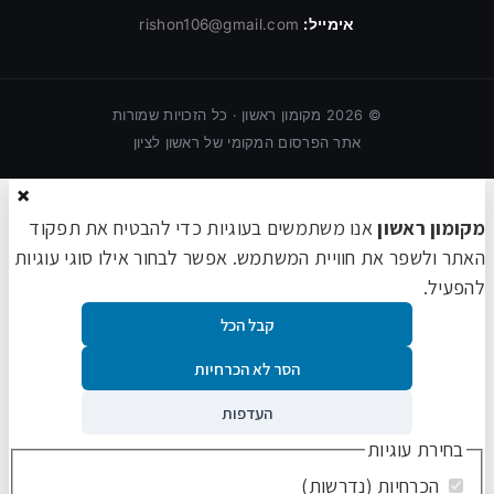
אימייל:
rishon106@gmail.com
©
2026
מקומון ראשון · כל הזכויות שמורות
אתר הפרסום המקומי של ראשון לציון
×
מקומון ראשון
אנו משתמשים בעוגיות כדי להבטיח את תפקוד
האתר ולשפר את חוויית המשתמש. אפשר לבחור אילו סוגי עוגיות
להפעיל.
קבל הכל
הסר לא הכרחיות
העדפות
בחירת עוגיות
הכרחיות (נדרשות)