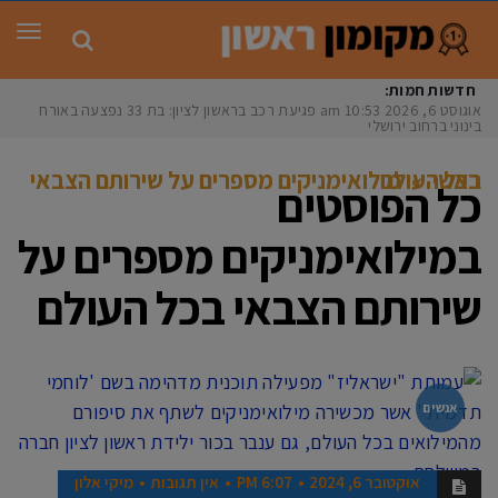
תפר
חדשות חמות:
אוגוסט 6, 2026
10:53 am
פגיעת רכב בראשון לציון: בת 33 נפצעה באורח
בינוני ברחוב ירושלים
ראשי
»
מילואימניקים מספרים על שירותם הצבאי בכל העולם
כל הפוסטים
ב
מילואימניקים מספרים על
שירותם הצבאי בכל העולם
אנשים
אוקטובר 6, 2024
6:07 PM
אין תגובות
מיקי אלון