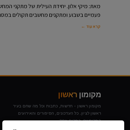
פעמיים בשבוע ומתקנים מחשבים תקולים במסג
קרא עוד ←
מקומון
ראשון
מקומון ראשון - חדשות, כתבות וכל מה שחם בעיר
ראשון לציון. כל העדכונים, הסיפורים והאירועים
המקומיים, במקום אחד.