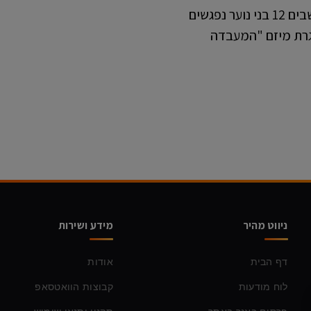
מאת: מיקי אלון. יחידת העילית של מתקני המחשבים 12 בני נוער נפגשים
רת מיזם "המעבדה
ניווט מהיר
מידע ושירות
דף הבית
אודות
לוח מודעות
קבוצות הוואטסאפ