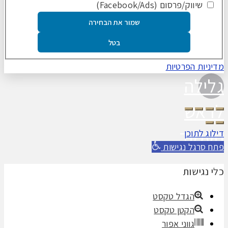
שיווק/פרסום (Facebook/Ads)
שמור את הבחירה
בטל
מדיניות הפרטיות
גלילה
לראש
העמוד
דילוג לתוכן
פתח סרגל נגישות
כלי נגישות
הגדל טקסט
הקטן טקסט
גווני אפור