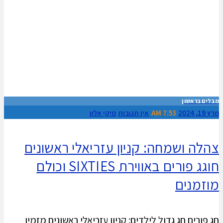
מבלים בראשון
מרץ 19, 2024
7:53 AM
אין תגובות
מיקי אלון
צהלה ושמחה: קניון עזריאלי ראשונים
חוגג פורים באווירת SIXTIES וכולם
מוזמנים
חג פורים חג גדול לילדים: קניון עזריאלי ראשונים מזמין