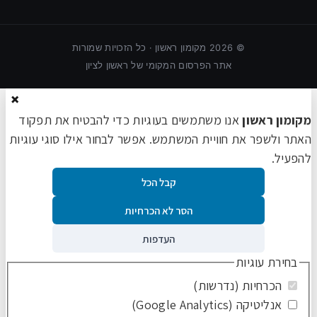
©
2026
מקומון ראשון · כל הזכויות שמורות
אתר הפרסום המקומי של ראשון לציון
×
מקומון ראשון
אנו משתמשים בעוגיות כדי להבטיח את תפקוד
האתר ולשפר את חוויית המשתמש. אפשר לבחור אילו סוגי עוגיות
להפעיל.
קבל הכל
הסר לא הכרחיות
העדפות
בחירת עוגיות
הכרחיות (נדרשות)
אנליטיקה (Google Analytics)