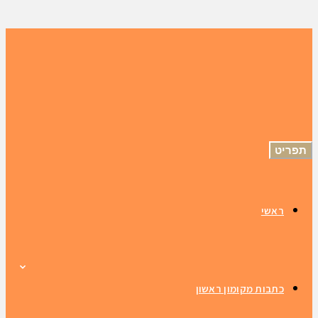
תפריט
ראשי
כתבות מקומון ראשון