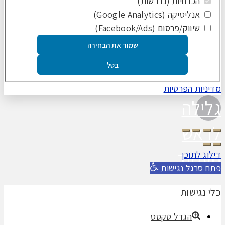
הכרחיות (נדרשות)
אנליטיקה (Google Analytics)
שיווק/פרסום (Facebook/Ads)
שמור את הבחירה
בטל
מדיניות הפרטיות
גלילה
לראש
העמוד
דילוג לתוכן
פתח סרגל נגישות
כלי נגישות
הגדל טקסט