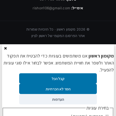
אימייל:
rishon106@gmail.com
©
2026
מקומון ראשון · כל הזכויות שמורות
אתר הפרסום המקומי של ראשון לציון
×
מקומון ראשון
אנו משתמשים בעוגיות כדי להבטיח את תפקוד
האתר ולשפר את חוויית המשתמש. אפשר לבחור אילו סוגי עוגיות
להפעיל.
קבל הכל
הסר לא הכרחיות
העדפות
בחירת עוגיות