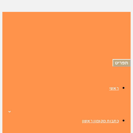
תפריט
ראשי
כתבות מקומון ראשון